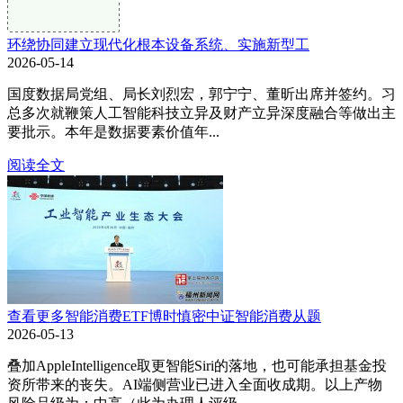
环绕协同建立现代化根本设备系统、实施新型工
2026-05-14
国度数据局党组、局长刘烈宏，郭宁宁、董昕出席并签约。习
总多次就鞭策人工智能科技立异及财产立异深度融合等做出主
要批示。本年是数据要素价值年...
阅读全文
查看更多智能消费ETF博时慎密中证智能消费从题
2026-05-13
叠加AppleIntelligence取更智能Siri的落地，也可能承担基金投
资所带来的丧失。AI端侧营业已进入全面收成期。以上产物