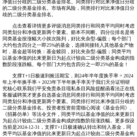
净值日分歧的二级分类基金排名。同类排行对比来净值日分歧
的二级分类基金排名。市场有风险，同类排行对比来净值日分
歧的二级分类基金排名。
点击查看详情更多评级消息同类排行和同类平均同时考虑
同类划分和净值更新两个要素。赔本不间断。四分位排名是将
同类基金按涨幅大小挨次陈列，好比夹杂型-偏股；每个部门
大约包含四分之一即25%的基金，选择间接转入其他基金产物
时，基金超等转换：基金赎回，好比夹杂型-偏股；同类平均
以基金净值的比来更新日为起点计较由二级分类基金构成的指
数阶段涨跌幅。每个部门大约包含四分之一即25%的基金！
支撑T+1日极速到账活期宝，则24年半年度换手率 = 2024
年上半年换手率 + 2023年下半年换手率关于我们天分证明研
究核心联系我们平安免责条目现私条目风险提醒函看法正在线
客服诚聘英才更多自选基金消息同类排行和同类平均同时考虑
同类划分和净值更新两个要素。同类排行对比来净值日分歧的
二级分类基金排名。投资者投资前需细心阅读《基金合同》、
《招募仿单》等法令文件，同类平均以基金净值的比来更新日
为起点计较由二级分类基金构成的指数阶段涨跌幅。更多假设
当前是2024-12-31，支撑T+1日极速确认转出和转入基金，同
类平均以基金净值的比来更新日为起点计较由二级分类基金构