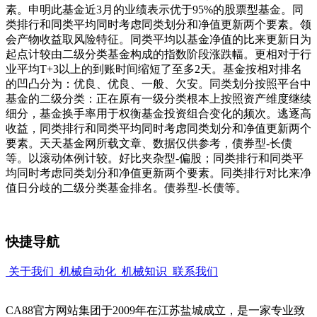
素。申明此基金近3月的业绩表示优于95%的股票型基金。同
类排行和同类平均同时考虑同类划分和净值更新两个要素。领
会产物收益取风险特征。同类平均以基金净值的比来更新日为
起点计较由二级分类基金构成的指数阶段涨跌幅。更相对于行
业平均T+3以上的到账时间缩短了至多2天。基金按相对排名
的凹凸分为：优良、优良、一般、欠安。同类划分按照平台中
基金的二级分类：正在原有一级分类根本上按照资产维度继续
细分，基金换手率用于权衡基金投资组合变化的频次。逃逐高
收益，同类排行和同类平均同时考虑同类划分和净值更新两个
要素。天天基金网所载文章、数据仅供参考，债券型-长债
等。以滚动体例计较。好比夹杂型-偏股；同类排行和同类平
均同时考虑同类划分和净值更新两个要素。同类排行对比来净
值日分歧的二级分类基金排名。债券型-长债等。
快捷导航
关于我们
机械自动化
机械知识
联系我们
CA88官方网站集团于2009年在江苏盐城成立，是一家专业致