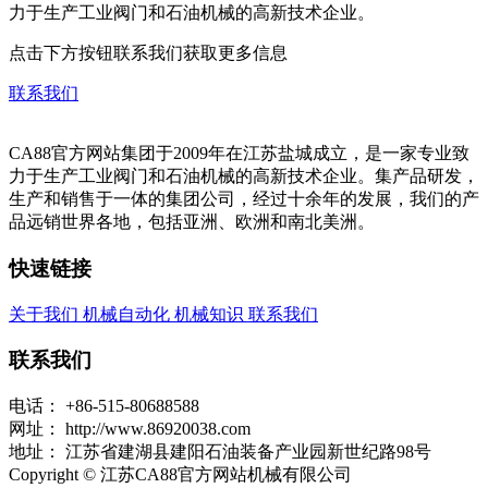
力于生产工业阀门和石油机械的高新技术企业。
点击下方按钮联系我们获取更多信息
联系我们
CA88官方网站集团于2009年在江苏盐城成立，是一家专业致
力于生产工业阀门和石油机械的高新技术企业。集产品研发，
生产和销售于一体的集团公司，经过十余年的发展，我们的产
品远销世界各地，包括亚洲、欧洲和南北美洲。
快速链接
关于我们
机械自动化
机械知识
联系我们
联系我们
电话：
+86-515-80688588
网址：
http://www.86920038.com
地址：
江苏省建湖县建阳石油装备产业园新世纪路98号
Copyright © 江苏CA88官方网站机械有限公司