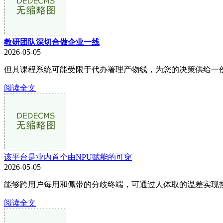
教研团队深切合做企业一线
2026-05-05
但其课程系统可能受限于代办署理产物线，为您的决策供给一份
阅读全文
该平台是业内首个由NPU赋能的可穿
2026-05-05
能够跨用户每用和佩带的分歧终端，可通过人体取的温差实现热
阅读全文