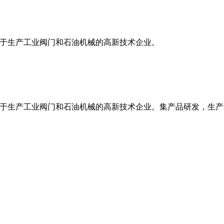
致力于生产工业阀门和石油机械的高新技术企业。
业致力于生产工业阀门和石油机械的高新技术企业。集产品研发，