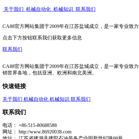
关于我们
机械自动化
机械知识
联系我们
CA88官方网站集团于2009年在江苏盐城成立，是一家专业
点击下方按钮联系我们获取更多信息
联系我们
CA88官方网站集团于2009年在江苏盐城成立，是一家专
销世界各地，包括亚洲、欧洲和南北美洲。
快速链接
关于我们
机械自动化
机械知识
联系我们
联系我们
电话：
+86-515-80688588
网址：
http://www.86920038.com
地址：
江苏省建湖县建阳石油装备产业园新世纪路98号