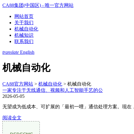
CA88集团(中国区) - 唯一官方网站
网站首页
关于我们
机械自动化
机械知识
联系我们
translate
English
机械自动化
CA88官方网站
>
机械自动化
>
机械自动化
一家专注于无线通信、视频和人工智能手艺的公
2026-05-05
无望成为低成本、可扩展的「最初一哩」通信处理方案。现在，国内
阅读全文